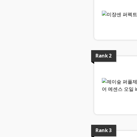
Rank
2
Rank
3