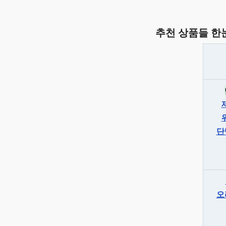
추천 상품들 한
단
오