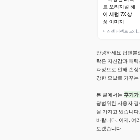
미쟝센 퍼펙트 오리지널 헤어 세럼
안녕하세요 탑텐블로
락은 자신감과 매력
과정으로 인해 손상될
강한 모발로 가꾸는 
본 글에서는
후기가 
광범위한 사용자 경
을 가지고 있습니다
바랍니다. 이제, 여
보겠습니다.