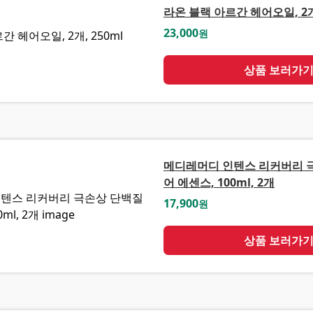
라온 블랙 아르간 헤어오일, 2개,
23,000
원
상품 보러가
메디레머디 인텐스 리커버리 
어 에센스, 100ml, 2개
17,900
원
상품 보러가