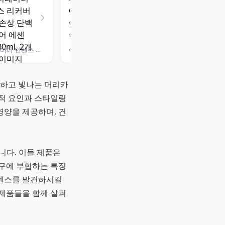
메디레머디 인텐스 리커버리 극손상 단백질 헤어 에센스, 100ml, 2개
아모스 컬링 에센스 2X 헤어에센스
강하고 빛나는 머리카
적 요인과 스타일링
영양을 제공하며, 건
니다. 이들 제품은
구에 부합하는 특징
에센스를 발견하시길
 제품들을 함께 살펴