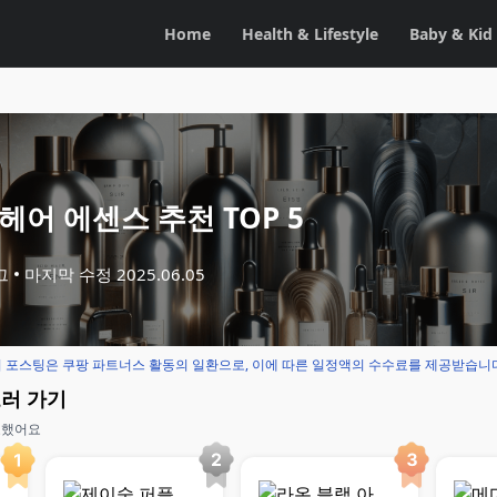
Home
Health & Lifestyle
Baby & Kid
헤어 에센스 추천 TOP 5
그
마지막 수정
2025.06.05
 포스팅은 쿠팡 파트너스 활동의 일환으로, 이에 따른 일정액의 수수료를 제공받습니
보러 가기
교했어요